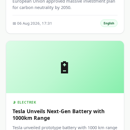
European Union approved massive investment plan
for carbon neutrality by 2050.
📅 06 Aug 2026, 17:31
English
🔋
📡 ELECTREK
Tesla Unveils Next-Gen Battery with
1000km Range
Tesla unveiled prototype battery with 1000 km range