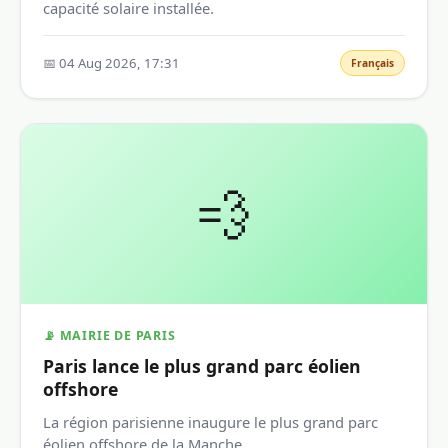
capacité solaire installée.
📅 04 Aug 2026, 17:31
Français
💨
📡 MAIRIE DE PARIS
Paris lance le plus grand parc éolien
offshore
La région parisienne inaugure le plus grand parc
éolien offshore de la Manche.