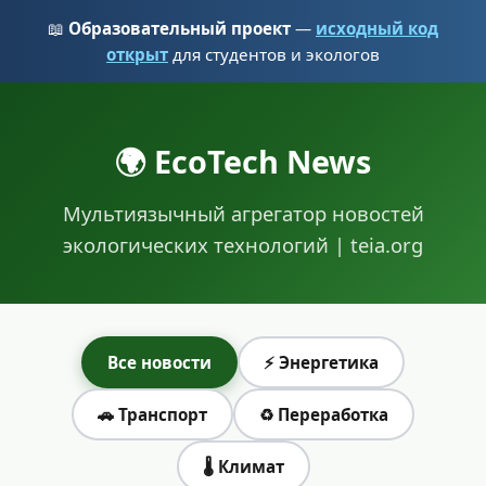
📖
Образовательный проект
—
исходный код
открыт
для студентов и экологов
🌍 EcoTech News
Мультиязычный агрегатор новостей
экологических технологий | teia.org
Все новости
⚡ Энергетика
🚗 Транспорт
♻️ Переработка
🌡️ Климат