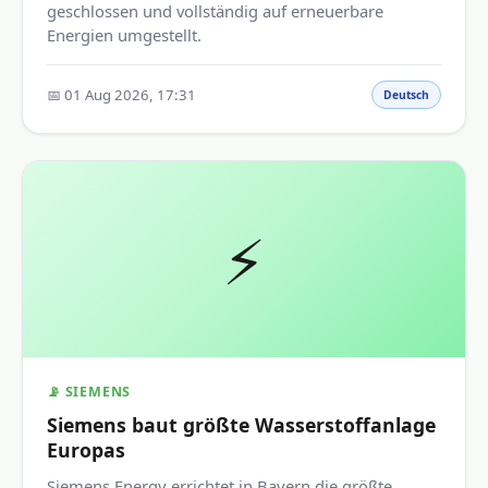
geschlossen und vollständig auf erneuerbare
Energien umgestellt.
📅 01 Aug 2026, 17:31
Deutsch
⚡
📡 SIEMENS
Siemens baut größte Wasserstoffanlage
Europas
Siemens Energy errichtet in Bayern die größte