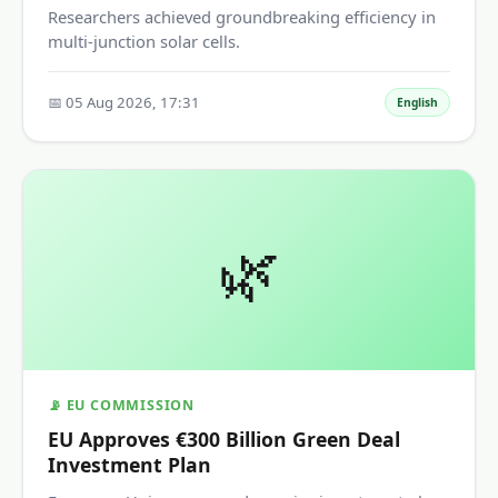
Researchers achieved groundbreaking efficiency in
multi-junction solar cells.
📅 05 Aug 2026, 17:31
English
🌿
📡 EU COMMISSION
EU Approves €300 Billion Green Deal
Investment Plan