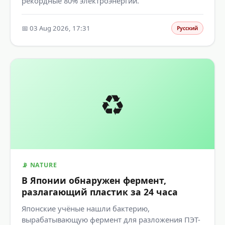
рекордные 80% электроэнергии.
📅 03 Aug 2026, 17:31
Русский
♻️
📡 NATURE
В Японии обнаружен фермент,
разлагающий пластик за 24 часа
Японские учёные нашли бактерию,
вырабатывающую фермент для разложения ПЭТ-